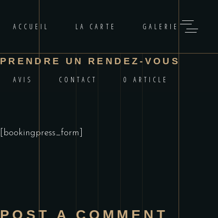
ACCUEIL
LA CARTE
GALERIE
PRENDRE UN RENDEZ-VOUS
AVIS
CONTACT
0 ARTICLE
[bookingpress_form]
POST A COMMENT