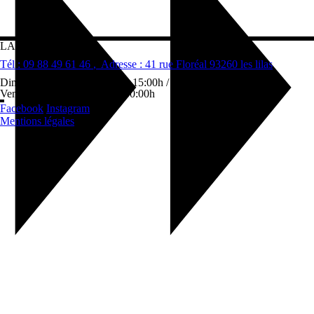
LA GUSTA
Tél : 09 88 49 61 46
, Adresse : 41 rue Floréal 93260 les lilas
Dimanche au Jeudi: 12:00h – 15:00h / 18:00h – 23:00h
Vendredi-Samedi: 12:00h – 00:00h
Facebook
Instagram
Mentions légales