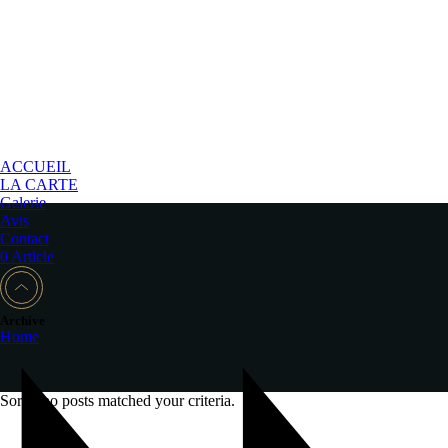
ACCUEIL
LA CARTE
Galerie
Avis
Contact
0 Article
Archive
Home
Sorry, no posts matched your criteria.