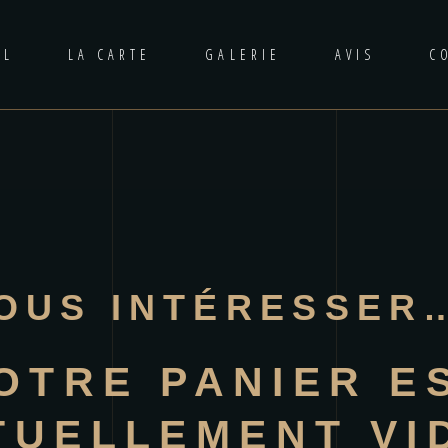
IL
LA CARTE
GALERIE
AVIS
C
VOUS INTÉRESSER
OTRE PANIER E
TUELLEMENT VID