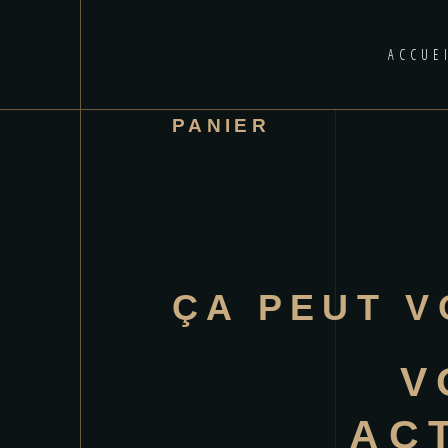
ACCUE
PANIER
ÇA PEUT 
V
AC