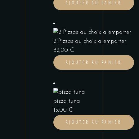
AJOUTER AU PANIER
2 Pizzas au choix a emporter
32,00
€
AJOUTER AU PANIER
pizza tuna
15,00
€
AJOUTER AU PANIER