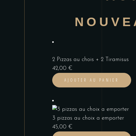
NOUVE
2 Pizzas au chois + 2 Tiramisus
42,00
€
AJOUTER AU PANIER
3 pizzas au choix a emporter
45,00
€