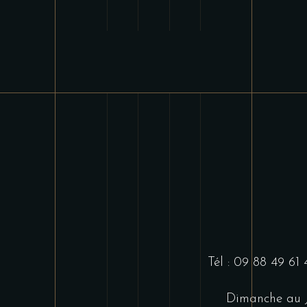
Tél : 09 88 49 61
Dimanche au J