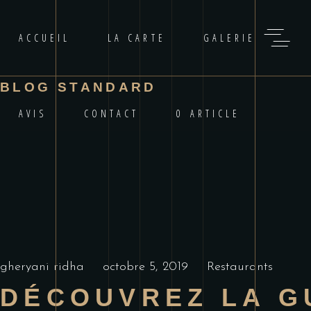
ACCUEIL
LA CARTE
GALERIE
BLOG STANDARD
AVIS
CONTACT
0 ARTICLE
gheryani ridha
octobre 5, 2019
Restaurants
DÉCOUVREZ LA GU